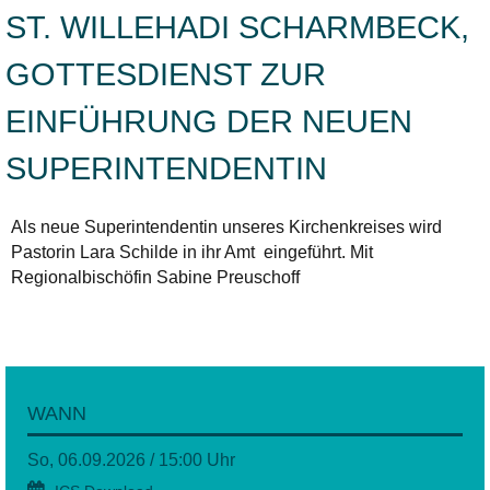
ST. WILLEHADI SCHARMBECK,
GOTTESDIENST ZUR
EINFÜHRUNG DER NEUEN
SUPERINTENDENTIN
Als neue Superintendentin unseres Kirchenkreises wird
Pastorin Lara Schilde in ihr Amt eingeführt. Mit
Regionalbischöfin Sabine Preuschoff
WANN
So, 06.09.2026 / 15:00 Uhr