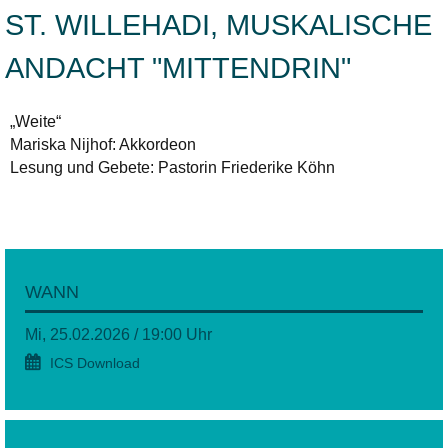
ST. WILLEHADI, MUSKALISCHE
ANDACHT "MITTENDRIN"
„Weite“
Mariska Nijhof: Akkordeon
Lesung und Gebete: Pastorin Friederike Köhn
WANN
Mi, 25.02.2026 / 19:00 Uhr
ICS Download