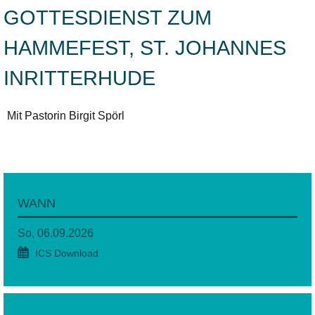
GOTTESDIENST ZUM
HAMMEFEST, ST. JOHANNES
INRITTERHUDE
Mit Pastorin Birgit Spörl
WANN
So, 06.09.2026
ICS Download