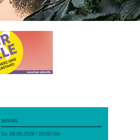
WANN
So, 09.08.2026 / 10:00 Uhr