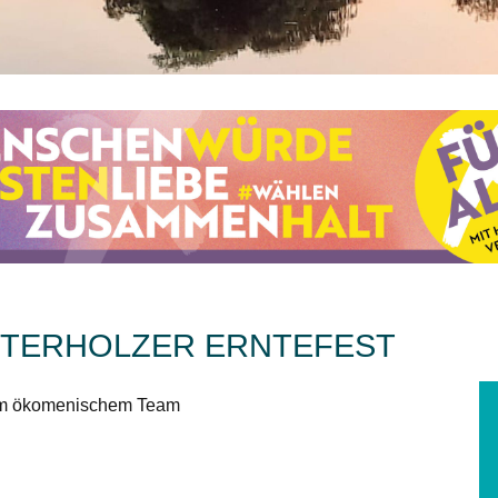
STERHOLZER ERNTEFEST
em ökomenischem Team