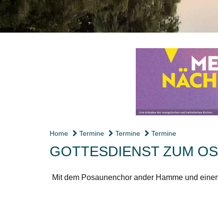
Home
Termine
Termine
Termine
GOTTESDIENST ZUM O
Mit dem Posaunenchor ander Hamme und ein