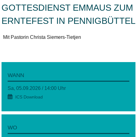
GOTTESDIENST EMMAUS ZUM
ERNTEFEST IN PENNIGBÜTTEL
Mit Pastorin Christa Siemers-Tietjen
WANN
Sa, 05.09.2026 / 14:00 Uhr
ICS Download
WO