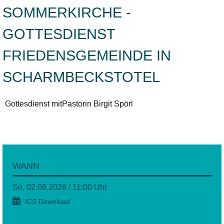
SOMMERKIRCHE -
GOTTESDIENST
FRIEDENSGEMEINDE IN
SCHARMBECKSTOTEL
Gottesdienst mitPastorin Birgit Spörl
WANN
So, 02.08.2026 / 11:00 Uhr
ICS Download