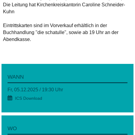
Die Leitung hat Kirchenkreiskantorin Caroline Schneider-
Kuhn
Eintrittskarten sind im Vorverkauf erhältlich in der
Buchhandlung "die schatulle", sowie ab 19 Uhr an der
Abendkasse.
WANN
Fr, 05.12.2025 / 19:30 Uhr
ICS Download
WO