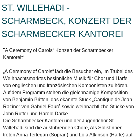
ST. WILLEHADI -
SCHARMBECK, KONZERT DER
SCHARMBECKER KANTOREI
"A Ceremony of Carols“ Konzert der Scharmbecker
Kantoreit“
„A Ceremony of Carols“ lädt die Besucher ein, im Trubel des
Weihnachtsmarktes besinnliche Musik für Chor und Harfe
von englischen und französischen Komponisten zu hören.
Auf dem Programm stehen die gleichnamige Komposition
von Benjamin Britten, das ekannte Stück „Cantique de Jean
Racine“ von Gabriel Fauré sowie weihnachtliche Stücke von
John Rutter und Harold Darke.
Die Scharmbecker Kantorei und der Jugendchor St.
Willehadi sind die ausführenden Chöre, Als Solistinnen
treten Anna Terterjan (Sopran) und Lola Atkinson (Harfe) auf.