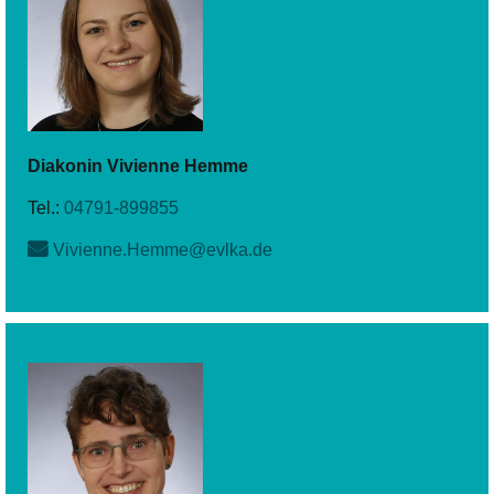
Diakonin
Vivienne
Hemme
Tel.:
04791-899855
Vivienne.Hemme@evlka.de