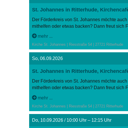
St. Johannes in Ritterhude, Kirchenc
Der Förderkreis von St. Johannes möchte auch
mithelfen oder etwas backen? Dann freut sich 
mehr ...
Kirche St. Johannes | Riesstraße 54 | 27721 Ritterhude
So, 06.09.2026
St. Johannes in Ritterhude, Kirchenc
Der Förderkreis von St. Johannes möchte auch
mithelfen oder etwas backen? Dann freut sich 
mehr ...
Kirche St. Johannes | Riesstraße 54 | 27721 Ritterhude
Do, 10.09.2026 / 10:00 Uhr – 12:15 Uhr