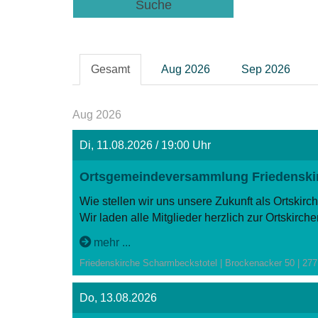
Suche
Gesamt
Aug 2026
Sep 2026
Aug 2026
Di, 11.08.2026 / 19:00 Uhr
Ortsgemeindeversammlung Friedenski
Wie stellen wir uns unsere Zukunft als Ortski
Wir laden alle Mitglieder herzlich zur Ortskir
mehr ...
Friedenskirche Scharmbeckstotel | Brockenacker 50 | 27
Do, 13.08.2026