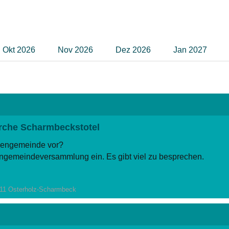
Okt 2026
Nov 2026
Dez 2026
Jan 2027
rche Scharmbeckstotel
rchengemeinde vor?
chengemeindeversammlung ein. Es gibt viel zu besprechen.
711 Osterholz-Scharmbeck