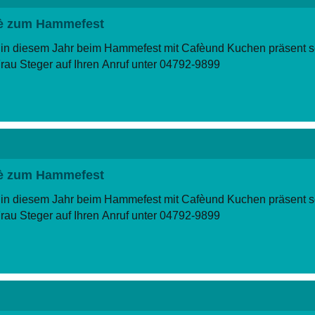
afè zum Hammefest
 in diesem Jahr beim Hammefest mit Cafèund Kuchen präsent se
Frau Steger auf Ihren Anruf unter 04792-9899
afè zum Hammefest
 in diesem Jahr beim Hammefest mit Cafèund Kuchen präsent se
Frau Steger auf Ihren Anruf unter 04792-9899