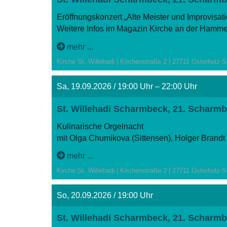
Eröffnungskonzert „Alte Meister und Improvisati
Weitere Infos im Magazin Kirche an der Hamme 
mehr ...
Kirche St. Willehadi | Kirchenstraße 2 | 27711 Osterholz
Sa, 19.09.2026 / 19:00 Uhr – 22:00 Uhr
St. Willehadi Scharmbeck, 21. Scharmb
Kulinarische Orgelnacht
mit Olga Chumikova (Sittensen), Holger Brandt 
Eintritt frei.
mehr ...
Weitere Infos im Magazin Kirche an der Hamme 
Kirche St. Willehadi | Kirchenstraße 2 | 27711 Osterholz
So, 20.09.2026 / 19:00 Uhr
St. Willehadi Scharmbeck, 21. Scharmb