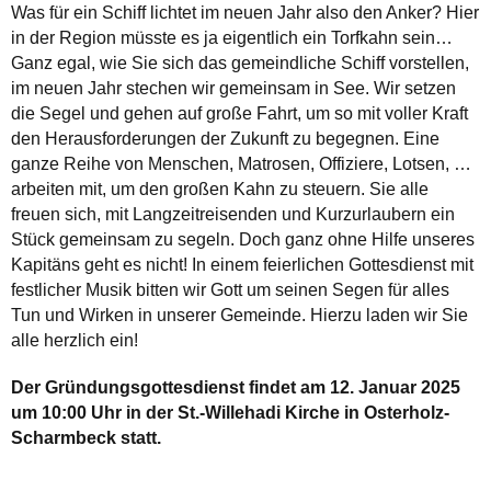
Was für ein Schiff lichtet im neuen Jahr also den Anker? Hier
in der Region müsste es ja eigentlich ein Torfkahn sein…
Ganz egal, wie Sie sich das gemeindliche Schiff vorstellen,
im neuen Jahr stechen wir gemeinsam in See. Wir setzen
die Segel und gehen auf große Fahrt, um so mit voller Kraft
den Herausforderungen der Zukunft zu begegnen. Eine
ganze Reihe von Menschen, Matrosen, Offiziere, Lotsen, …
arbeiten mit, um den großen Kahn zu steuern. Sie alle
freuen sich, mit Langzeitreisenden und Kurzurlaubern ein
Stück gemeinsam zu segeln. Doch ganz ohne Hilfe unseres
Kapitäns geht es nicht! In einem feierlichen Gottesdienst mit
festlicher Musik bitten wir Gott um seinen Segen für alles
Tun und Wirken in unserer Gemeinde. Hierzu laden wir Sie
alle herzlich ein!
Der Gründungsgottesdienst findet am 12. Januar 2025
um 10:00 Uhr in der St.-Willehadi Kirche in Osterholz-
Scharmbeck statt.